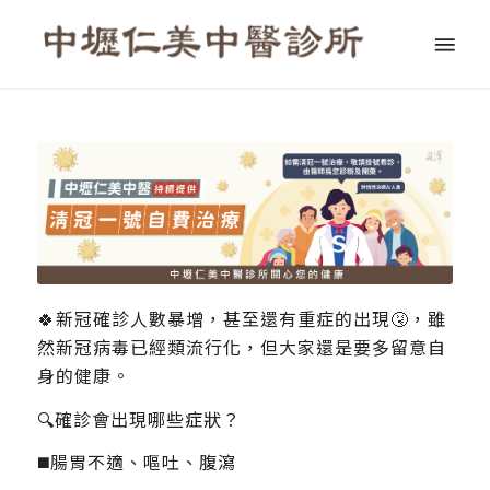
🍀新冠確診人數暴增，甚至還有重症的出現🤧，雖
然新冠病毒已經類流行化，但大家還是要多留意自
身的健康。
🔍確診會出現哪些症狀？
◼️腸胃不適、嘔吐、腹瀉