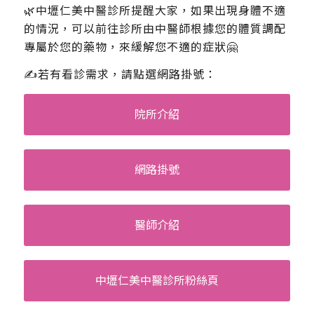
🌿中壢仁美中醫診所提醒大家，如果出現身體不適
的情況，可以前往診所由中醫師根據您的體質調配
專屬於您的藥物，來緩解您不適的症狀🤗
✍️若有看診需求，請點選網路掛號：
院所介紹
網路掛號
醫師介紹
中壢仁美中醫診所粉絲頁